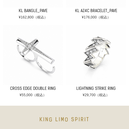
KL BANGLE_PAVE
KL AZ4C BRACELET_PAVE
¥162,800（税込）
¥176,000（税込）
CROSS EDGE DOUBLE RING
LIGHTNING STRIKE RING
¥55,000（税込）
¥29,700（税込）
KING LIMO SPIRIT