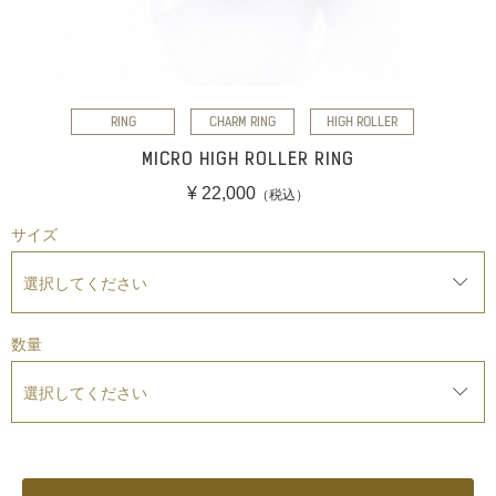
RING
CHARM RING
HIGH ROLLER
MICRO HIGH ROLLER RING
¥ 22,000
（税込）
サイズ
数量