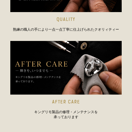
QUALITY
熟練の職人の手により一点一点丁寧に仕上げられたクオリィティー
AFTER CARE
キングリモ製品の修理・メンテナンスを
承っております