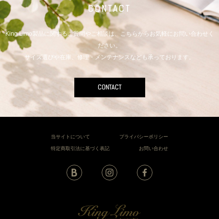
CONTACT
King Limo製品に関するご質問やご相談は、こちらからお気軽にお問い合わせく
ださい。
サイズ選びや在庫、修理・メンテナンスなども承っております。
CONTACT
当サイトについて
プライバシーポリシー
特定商取引法に基づく表記
お問い合わせ