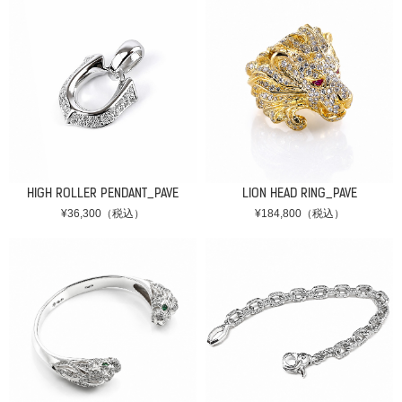
HIGH ROLLER PENDANT_PAVE
LION HEAD RING_PAVE
¥36,300（税込）
¥184,800（税込）