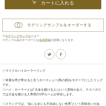
カートに入れる
モデリングサンプルをオーダーする
※
モデリングサンプル
とは？
※サンプル品のオーダーには
会員登録
が必要になります。
◇マイクロハイローラーリング
◇幸運を呼び寄せると言うホースシュー(馬の蹄)をモチーフにしたリング
です。
◇ハイ・ローラーとは｢大金を賭ける人｣という意味があり、ラスベガス
では大金を賭ける人専用のVIPルームが存在します。
◇スラングでは、”金にも女にも不自由しない色男”という意味合いがあ