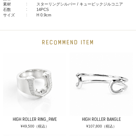
素材
スターリングシルバー / キュービックジルコニア
石数
14PCS
サイズ
H 0.9cm
RECOMMEND ITEM
HIGH ROLLER RING_PAVE
HIGH ROLLER BANGLE
¥49,500（税込）
¥107,800（税込）